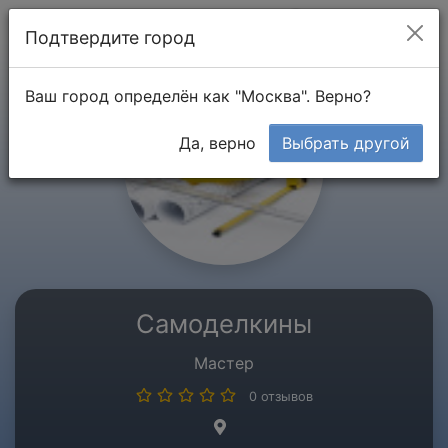
Мой кабинет
Подтвердите город
Ваш город определён как "Москва". Верно?
Да, верно
Выбрать другой
Самоделкины
Мастер
0 отзывов