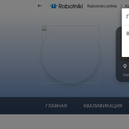
Rabotniki.online
/
К
В
Ш
Ма
Зар
ГЛАВНАЯ
КВАЛИФИКАЦИЯ