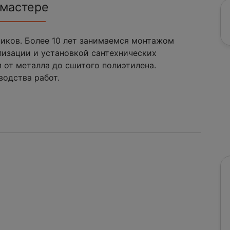
 мастере
иков. Более 10 лет занимаемся монтажом
лизации и установкой сантехнических
от металла до сшитого полиэтилена.
водства работ.