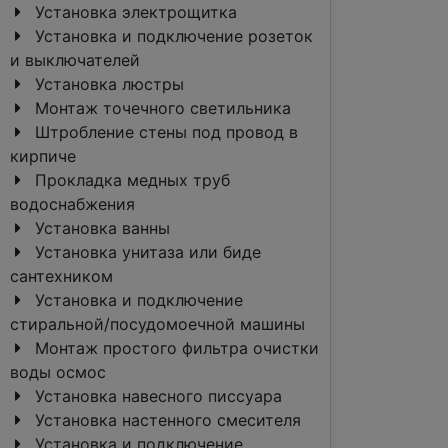
Установка электрощитка
Установка и подключение розеток
и выключателей
Установка люстры
Монтаж точечного светильника
Штробление стены под провод в
кирпиче
Прокладка медных труб
водоснабжения
Установка ванны
Установка унитаза или биде
сантехником
Установка и подключение
стиральной/посудомоечной машины
Монтаж простого фильтра очистки
воды осмос
Установка навесного писсуара
Установка настенного смесителя
Установка и подключение