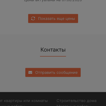
Показать еще цены
Контакты
Отправить сообщение
т квартиры или комнаты
Строительство дома