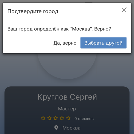
Мой кабинет
Подтвердите город
Ваш город определён как "Москва". Верно?
Да, верно
Выбрать другой
Круглов Сергей
Мастер
0 отзывов
Москва