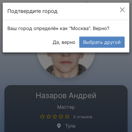
Мой кабинет
Подтвердите город
Ваш город определён как "Москва". Верно?
Да, верно
Выбрать другой
Назаров Андрей
Мастер
0 отзывов
Тула