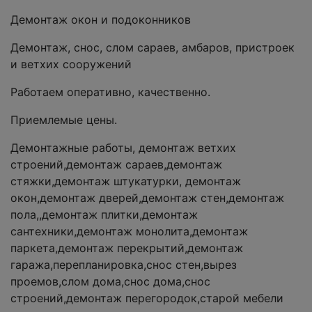
Демонтаж окон и подоконников
Демонтаж, снос, слом сараев, амбаров, пристроек
и ветхих сооружений
Работаем оперативно, качественно.
Приемлемые цены.
Демонтажные работы, демонтаж ветхих
строений,демонтаж сараев,демонтаж
стяжки,демонтаж штукатурки, демонтаж
окон,демонтаж дверей,демонтаж стен,демонтаж
пола,,демонтаж плитки,демонтаж
сантехники,демонтаж монолита,демонтаж
паркета,демонтаж перекрытий,демонтаж
гаража,перепланировка,снос стен,вырез
проемов,слом дома,снос дома,снос
строений,демонтаж перегородок,старой мебели