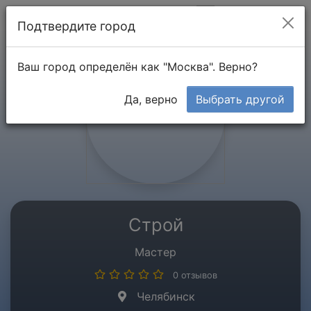
Мой кабинет
Подтвердите город
Ваш город определён как "Москва". Верно?
Да, верно
Выбрать другой
Строй
Мастер
0 отзывов
Челябинск