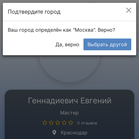
Мой кабинет
Подтвердите город
Ваш город определён как "Москва". Верно?
Да, верно
Выбрать другой
Геннадиевич Евгений
Мастер
0 отзывов
Краснодар