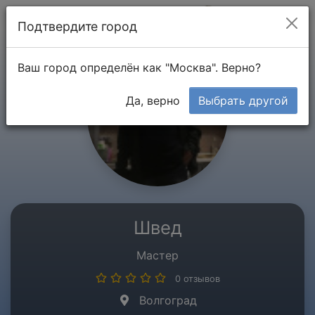
Мой кабинет
Подтвердите город
Ваш город определён как "Москва". Верно?
Да, верно
Выбрать другой
Швед
Мастер
0 отзывов
Волгоград