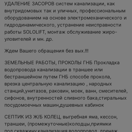
УДАЛЕНИЕ ЗАСОРОВ систем канализации, как
внутридомовых так и уличных, профессиональным
оборудованием на основе электромеханического и
гидродинамического, устранение неисправности
работы SOLOLIFT, монтаж обслуживание жиро-
уловителей и мн. др.
Ждем Вашего обращения без вых.!!!
ЗЕМЕЛЬНЫЕ РАБОТЫ, ПРОКОЛЫ ГНБ Прокладка
водопровода канализации в траншее или
бестраншейном путем ГНБ способе прокола,
врезка центральную канализацию , народных
станций,унитазов, раковин, моек, ванн, смесителей,
сифонов, внутренностей сливного бака,стиральных
посудомоечных машин,душевных кабинок
СЕПТИК ИЗ Ж/Б КОЛЕЦ, выгребная яма, кессон,
траншеи, (промежуточные)колодцы,приямки
под,скважину,канализация,водопровод, дренаж