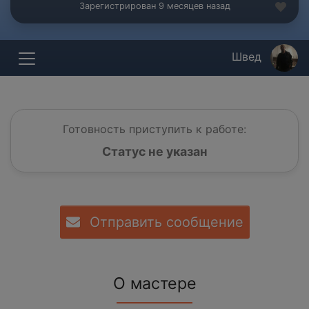
Зарегистрирован 9 месяцев назад
Швед
Готовность приступить к работе:
Статус не указан
Отправить сообщение
О мастере