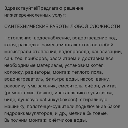
Здравствуйте!Предлагаю решение
нижеперечисленных услуг:
САНТЕХНИЧЕСКИЕ РАБОТЫ ЛЮБОЙ СЛОЖНОСТИ
- отопление, водоснабжение, водоотведение под
ключ, разводка, замена-монтаж стояков любой
магистрали отопления, водопровода, канализации,
сан. тех. приборов, рассчитаем и доставим все
необходимые материалы, установим котёл,
колонку, радиаторы, монтаж теплого пола,
водонагреватель, фильтра воды, насос, ванну,
раковину, умывальник, смеситель, сифон, унитаз
(ремонт слив. бочка), инсталляцию с унитазом,
биде, душевую кабинку(боксов), стиральную
машинку, полотенце-сушители,подключение баков
гидроаккамуляторов, и др., мелкие бытовые.
Выполним монтаж: счётчиков воды.