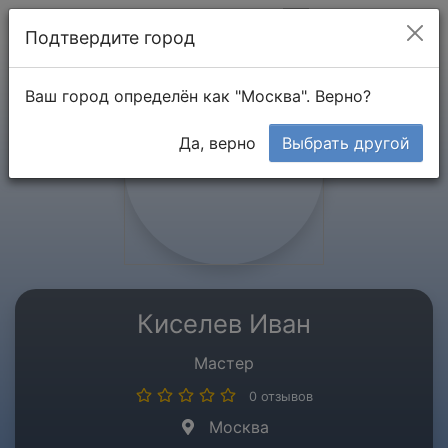
Мой кабинет
Подтвердите город
Ваш город определён как "Москва". Верно?
Да, верно
Выбрать другой
Киселев Иван
Мастер
0 отзывов
Москва