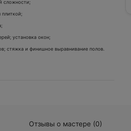
й сложности;
 плиткой;
;
рей; установка окон;
ов; стяжка и финишное выравнивание полов.
Отзывы о мастере (0)