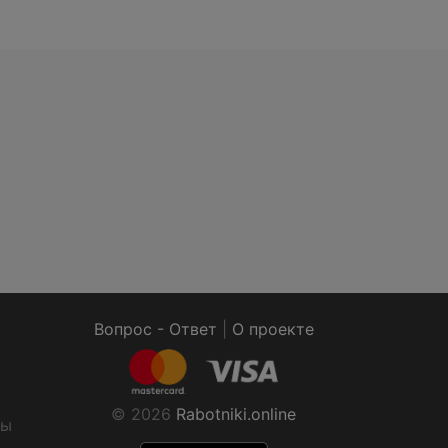
Вопрос - Ответ
|
О проекте
© 2026
Rabotniki.online
ты