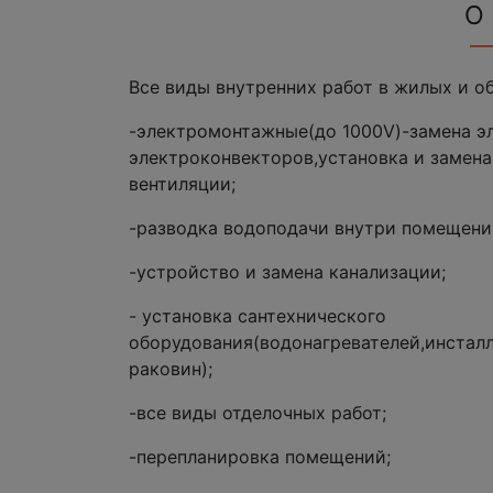
О
Все виды внутренних работ в жилых и 
-электромонтажные(до 1000V)-замена эл
электроконвекторов,установка и замена
вентиляции;
-разводка водоподачи внутри помещени
-устройство и замена канализации;
- установка сантехнического
оборудования(водонагревателей,инсталл
раковин);
-все виды отделочных работ;
-перепланировка помещений;