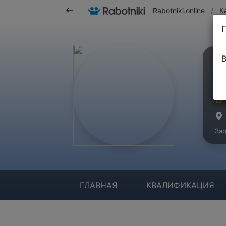
Rabotniki.online
/
К
В
А
Ма
Зар
ГЛАВНАЯ
КВАЛИФИКАЦИЯ