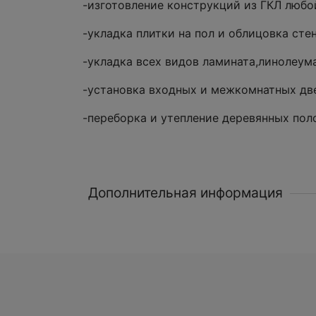
-изготовление конструкций из ГКЛ любо
-укладка плитки на пол и облицовка стен
-укладка всех видов ламината,линолеума
-установка входных и межкомнатных две
-переборка и утепление деревянных пол
Дополнительная информация