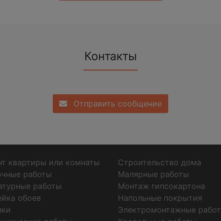
Контакты
Отправить сообщение
т квартиры или комнаты
Строительство дома
очные работы
Малярные работы
атурные работы
Монтаж гипсокартона
ейка обоев
Напольные покрытия
лки
Электромонтажные рабо