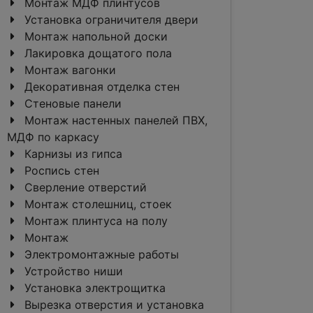
Монтаж МДФ плинтусов
Установка ограничителя двери
Монтаж напольной доски
Лакировка дощатого пола
Монтаж вагонки
Декоративная отделка стен
Стеновые панели
Монтаж настенных панелей ПВХ,
МДФ по каркасу
Карнизы из гипса
Роспись стен
Сверление отверстий
Монтаж столешниц, стоек
Монтаж плинтуса на полу
Монтаж
Электромонтажные работы
Устройство ниши
Установка электрощитка
Вырезка отверстия и установка