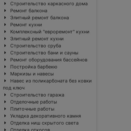
Строительство каркасного дома
Ремонт балкона
Элитный ремонт балкона
Ремонт кухни
Комплексный "евроремонт" кухни
Элитный ремонт кухни
Строительство сруба
Строительство бани и сауны
Ремонт оборудования бассейнов
Постройка барбекю
Маркизы и навесы
Навес из поликарбоната без ковки
под ключ
Строительство гаража
Отделочные работы
Плиточные работы
Укладка декоративного камня
Отделка ниш скрытого света
Отделка откосов