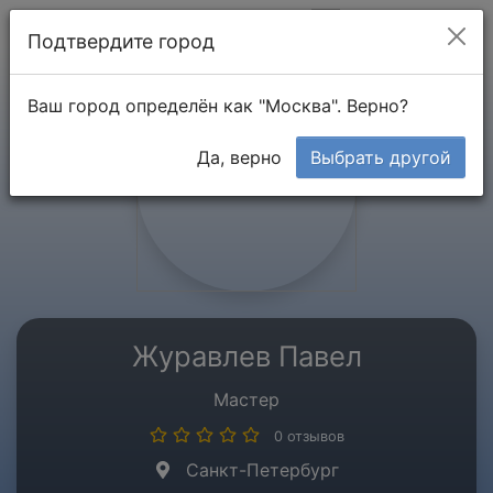
Мой кабинет
Подтвердите город
Ваш город определён как "Москва". Верно?
Да, верно
Выбрать другой
Журавлев Павел
Мастер
0 отзывов
Санкт-Петербург