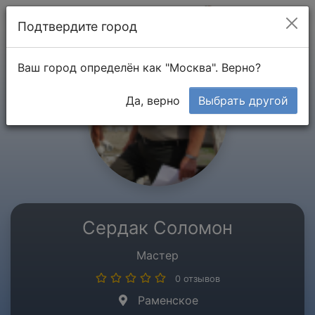
Мой кабинет
Подтвердите город
Ваш город определён как "Москва". Верно?
Да, верно
Выбрать другой
Сердак Соломон
Мастер
0 отзывов
Раменское