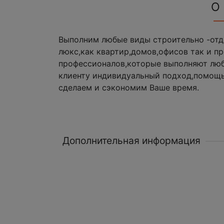
О
Выполним любые виды строительно -отде
люкс,как квартир,домов,офисов так и 
профессионалов,которые выполняют люб
клиенту индивидуальный подход,помощь
сделаем и сэкономим Ваше время.
Дополнительная информация