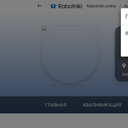
Rabotniki.online
/
К
В
Р
Ма
Зар
ГЛАВНАЯ
КВАЛИФИКАЦИЯ