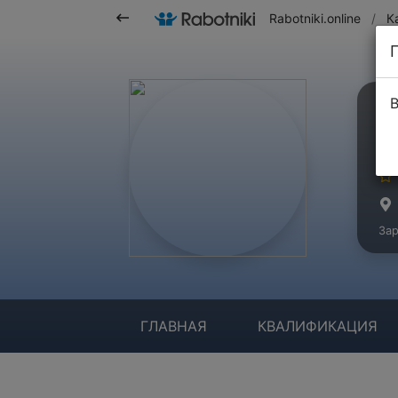
Rabotniki.online
/
К
В
М
Ма
Зар
ГЛАВНАЯ
КВАЛИФИКАЦИЯ