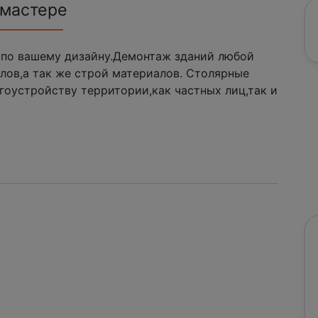
 мастере
 по вашему дизайну.Демонтаж зданий любой
лов,а так же строй материалов. Столярные
гоустройству территории,как частных лиц,так и