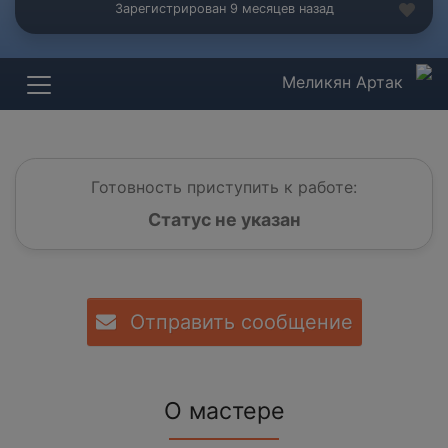
Зарегистрирован 9 месяцев назад
Меликян Артак
Готовность приступить к работе:
Статус не указан
Отправить сообщение
О мастере