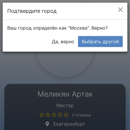
Мой кабинет
Подтвердите город
Ваш город определён как "Москва". Верно?
Да, верно
Выбрать другой
Меликян Артак
Мастер
0 отзывов
Екатеринбург