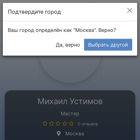
Мой кабинет
Подтвердите город
Ваш город определён как "Москва". Верно?
Да, верно
Выбрать другой
Михаил Устимов
Мастер
0 отзывов
Москва