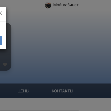
Мой кабинет
ЦЕНЫ
КОНТАКТЫ