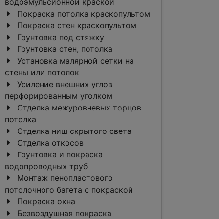
водоэмульсионной краской
Покраска потолка краскопультом
Покраска стен краскопультом
Грунтовка под стяжку
Грунтовка стен, потолка
Установка малярной сетки на
стены или потолок
Усиление внешних углов
перфорированным уголком
Отделка межуровневых торцов
потолка
Отделка ниш скрытого света
Отделка откосов
Грунтовка и покраска
водопроводных труб
Монтаж пенопластового
потолочного багета c покраской
Покраска окна
Безвоздушная покраска