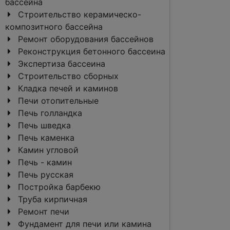
бассейна
Строительство керамическо-
композитного бассейна
Ремонт оборудования бассейнов
Реконструкция бетонного бассеина
Экспертиза бассеина
Строительство сборных
Кладка печей и каминов
Печи отопительные
Печь голландка
Печь шведка
Печь каменка
Камин угловой
Печь - камин
Печь русская
Постройка барбекю
Труба кирпичная
Ремонт печи
Фундамент для печи или камина