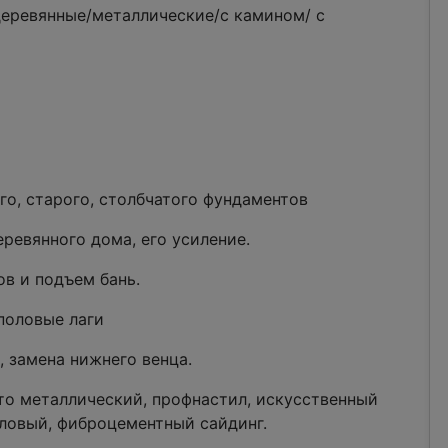
еревянные/металлические/с камином/ с
го, старого, столбчатого фундаментов
евянного дома, его усиление.
в и подъем бань.
половые лаги
 замена нижнего венца.
то металлический, профнастил, искусственный
иловый, фиброцементный сайдинг.