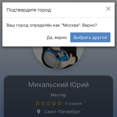
Мой кабинет
Подтвердите город
Ваш город определён как "Москва". Верно?
Да, верно
Выбрать другой
Михальский Юрий
Мастер
0 отзывов
Санкт-Петербург