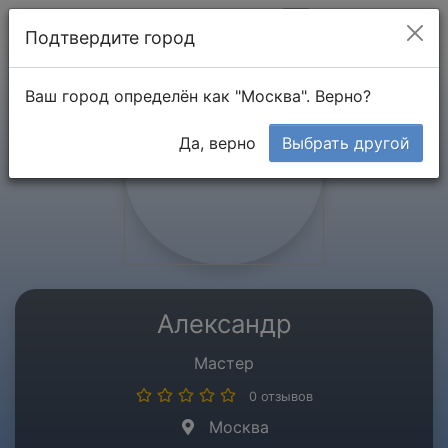
Мой кабинет
Подтвердите город
Ваш город определён как "Москва". Верно?
Да, верно
Выбрать другой
Александр
Мастер
0 отзывов
Москва