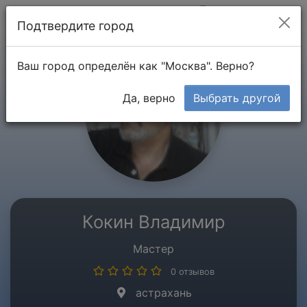
Мой кабинет
Подтвердите город
Ваш город определён как "Москва". Верно?
Да, верно
Выбрать другой
Кокин Владимир
Мастер
0 отзывов
астрахань