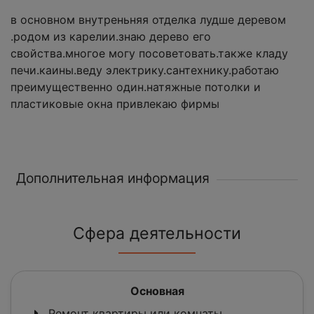
в основном внутреньняя отделка лудше деревом
.родом из карелии.знаю дерево его
свойства.многое могу посоветовать.также кладу
печи.каины.веду электрику.сантехнику.работаю
преимущественно один.натяжные потолки и
пластиковые окна привлекаю фирмы
Дополнительная информация
Сфера деятельности
Основная
Ремонт квартиры или комнаты