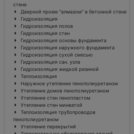
стене
Дверной проем "алмазом" в бетонной стене
Гидроизоляция
Гидроизоляция полов
Гидроизоляция стен
Гидроизоляция основы фундамента
Гидроизоляция наружного фундамента
Гидроизоляция сухой смесью
Гидроизоляция сан. узла
Гидроизоляция жидкой резиной
Теплоизоляция
Наружное утепление пенополиуретаном
Утепление домов пенополиуретаном
Утепление стен пенопластом
Утепление стен минватой
Теплоизоляция трубопроводов
пенополиуретаном
Утепление перекрытий
Тепловизионное обследование зданий