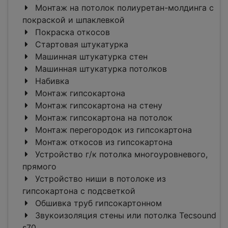
Монтаж на потолок полиуретан-молдинга c
покраской и шпаклевкой
Покраска откосов
Стартовая штукатурка
Машинная штукатурка стен
Машинная штукатурка потолков
Набивка
Монтаж гипсокартона
Монтаж гипсокартона на стену
Монтаж гипсокартона на потолок
Монтаж перегородок из гипсокартона
Монтаж откосов из гипсокартона
Устройство г/к потолка многоуровневого,
прямого
Устройство ниши в потолоке из
гипсокартона с подсветкой
Обшивка труб гипсокартонном
Звукоизоляция стены или потолка Tecsound
s70