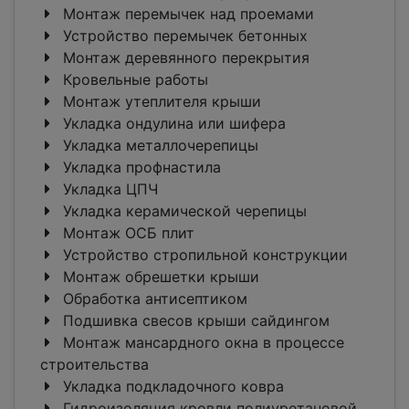
Монтаж перемычек над проемами
Устройство перемычек бетонных
Монтаж деревянного перекрытия
Кровельные работы
Монтаж утеплителя крыши
Укладка ондулина или шифера
Укладка металлочерепицы
Укладка профнастила
Укладка ЦПЧ
Укладка керамической черепицы
Монтаж ОСБ плит
Устройство стропильной конструкции
Монтаж обрешетки крыши
Обработка антисептиком
Подшивка свесов крыши сайдингом
Монтаж мансардного окна в процессе
строительства
Укладка подкладочного ковра
Гидроизоляция кровли полиуретановой