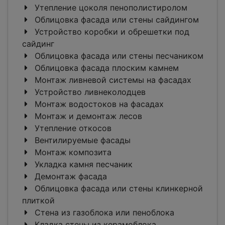
Утепление цоколя пенополистиролом
Облицовка фасада или стены сайдингом
Устройство коробки и обрешетки под
сайдинг
Облицовка фасада или стены песчаником
Облицовка фасада плоским камнем
Монтаж ливневой системы на фасадах
Устройство ливнеколодцев
Монтаж водостоков на фасадах
Монтаж и демонтаж лесов
Утепление откосов
Вентилируемые фасады
Монтаж композита
Укладка камня песчаник
Демонтаж фасада
Облицовка фасада или стены клинкерной
плиткой
Стена из газоблока или пеноблока
Кладка стены из керамоблока