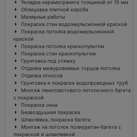
Укладка керамогранита толщиной от 15 мм
Облицовка плиткой короба
Малярные работы
Покраска стен водоэмульсионной краской
Покраска потолка водоэмульсионной
краской
Покраска потолка краскопультом
Покраска стен краскопультом
Грунтовка под стяжку
Отделка межуровневых торцов потолка
Отделка откосов
Грунтовка и покраска водопроводных труб
Монтаж пенопластового потолочного багета
c покраской
Покраска окна
Безвоздушная покраска
Шпаклёвка, покраска багета
Монтаж на потолок полиуретан-багета c
покраской и шпаклевкой