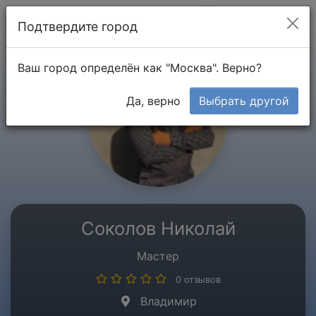
Мой кабинет
Подтвердите город
Ваш город определён как "Москва". Верно?
Да, верно
Выбрать другой
Соколов Николай
Мастер
0 отзывов
Владимир