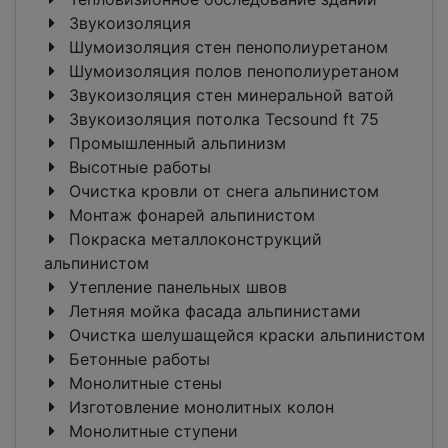
Звукоизоляция
Шумоизоляция стен пенополиуретаном
Шумоизоляция полов пенополиуретаном
Звукоизоляция стен минеральной ватой
Звукоизоляция потолка Tecsound ft 75
Промышленный альпинизм
Высотные работы
Очистка кровли от снега альпинистом
Монтаж фонарей альпинистом
Покраска металлоконструкций
альпинистом
Утепление панельных швов
Летняя мойка фасада альпинистами
Очистка шелушащейся краски альпинистом
Бетонные работы
Монолитные стены
Изготовление монолитных колон
Монолитные ступени