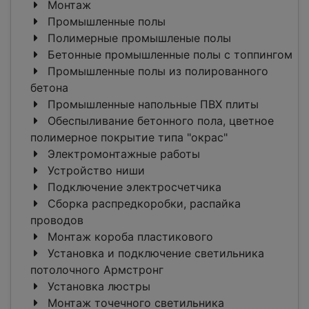
Монтаж
Промышленные полы
Полимерные промышленые полы
Бетонные промышленные полы с топпингом
Промышленные полы из полированного
бетона
Промышленные напольные ПВХ плиты
Обеспыливание бетонного пола, цветное
полимерное покрытие типа "окрас"
Электромонтажные работы
Устройство ниши
Подключение электросчетчика
Сборка распредкоробки, распайка
проводов
Монтаж короба пластикового
Установка и подключение светильника
потолочного Армстронг
Установка люстры
Монтаж точечного светильника