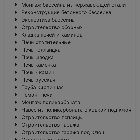
Монтаж бассейна из нержавеющей стали
Реконструкция бетонного бассеина
Экспертиза бассеина
Строительство сборных
Кладка печей и каминов
Печи отопительные
Печь голландка
Печь шведка
Печь каменка
Печь - камин
Печь русская
Труба кирпичная
Ремонт печи
Монтаж поликарбоната
Навес из поликарбоната с ковкой под ключ
Строительство теплицы
Строительство гаража
Строительство гаража под ключ
Отделочные работы