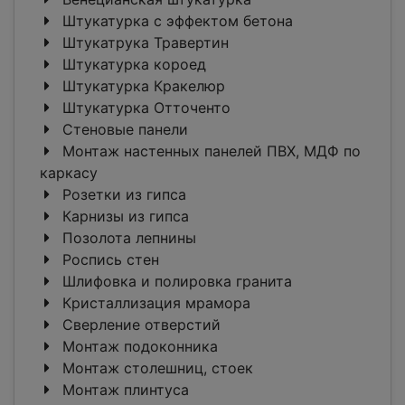
Штукатурка с эффектом бетона
Штукатрука Травертин
Штукатурка короед
Штукатурка Кракелюр
Штукатурка Отточенто
Стеновые панели
Монтаж настенных панелей ПВХ, МДФ по
каркасу
Розетки из гипса
Карнизы из гипса
Позолота лепнины
Роспись стен
Шлифовка и полировка гранита
Кристаллизация мрамора
Сверление отверстий
Монтаж подоконника
Монтаж столешниц, стоек
Монтаж плинтуса