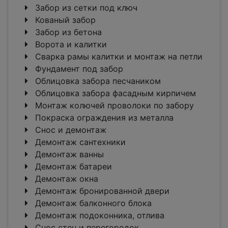
Забор из сетки под ключ
Кованый забор
Забор из бетона
Ворота и калитки
Сварка рамы калитки и монтаж на петли
Фундамент под забор
Облицовка забора песчаником
Облицовка забора фасадным кирпичем
Монтаж колючей проволоки по забору
Покраска ограждения из металла
Снос и демонтаж
Демонтаж сантехники
Демонтаж ванны
Демонтаж батареи
Демонтаж окна
Демонтаж бронированной двери
Демонтаж балконного блока
Демонтаж подоконника, отлива
Снос стен и перегородок