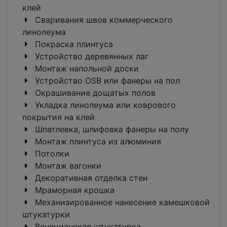
клей
Сваривания швов коммерческого
линолеума
Покраска плинтуса
Устройство деревянных лаг
Монтаж напольной доски
Устройство OSB или фанеры на пол
Окрашивание дощатых полов
Укладка линолеума или коврового
покрытия на клей
Шпатлевка, шлифовка фанеры на полу
Монтаж плинтуса из алюминия
Потолки
Монтаж вагонки
Декоративная отделка стен
Мраморная крошка
Механизированное нанесение камешковой
штукатурки
Венецианская штукатурка