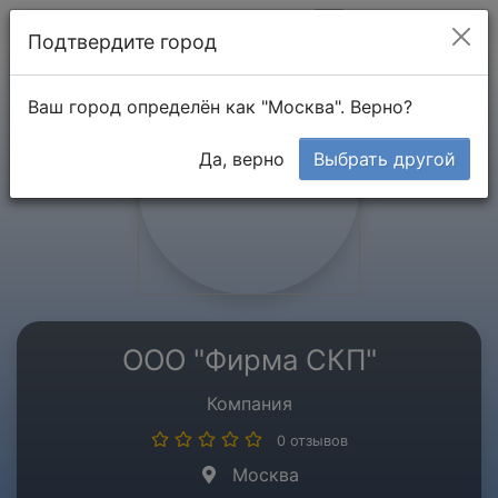
Мой кабинет
Подтвердите город
Ваш город определён как "Москва". Верно?
Да, верно
Выбрать другой
ООО "Фирма СКП"
Компания
0 отзывов
Москва