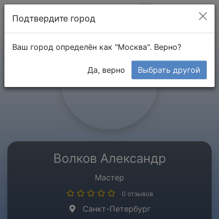
Мой кабинет
Подтвердите город
Ваш город определён как "Москва". Верно?
Да, верно
Выбрать другой
Волков Александр
Мастер
0 отзывов
Санкт-Петербург