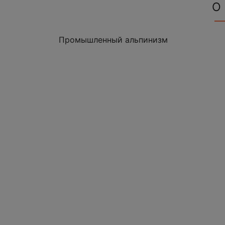
О
Промышленный альпинизм