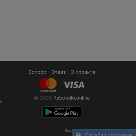
Вопрос - Ответ
|
О проекте
© 2026
Rabotniki.online
ты
Управление cookies
Служба поддержки