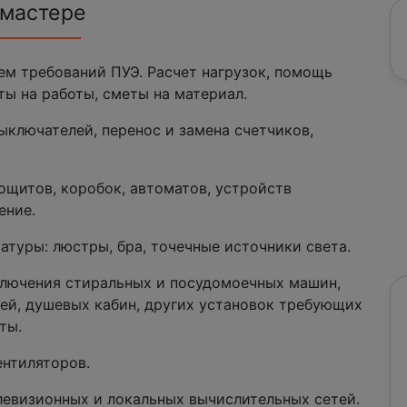
 мастере
м требований ПУЭ. Расчет нагрузок, помощь
ты на работы, сметы на материал.
ыключателей, перенос и замена счетчиков,
ощитов, коробок, автоматов, устройств
ение.
атуры: люстры, бра, точечные источники света.
ключения стиральных и посудомоечных машин,
лей, душевых кабин, других установок требующих
ты.
ентиляторов.
левизионных и локальных вычислительных сетей.