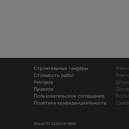
Строительные тендеры
Ремон
Стоимость работ
Плит
Реклама
Штук
Правила
Покл
Пользовательское соглашение
Пото
Политика конфиденциальности
Санте
ИНН/КПП
232503879690