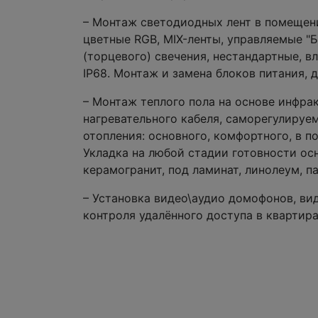
– Монтаж светодиодных лент в помещении
цветные RGB, MIX-ленты, управляемые "Б
(торцевого) свечения, нестандартные, в
IP68. Монтаж и замена блоков питания, 
– Монтаж теплого пола на основе инфрак
нагревательного кабеля, саморегулируе
отопления: основного, комфортного, в 
Укладка на любой стадии готовности осн
керамогранит, под ламинат, линолеум, п
– Установка видео\аудио домофонов, ви
контроля удалённого доступа в квартира