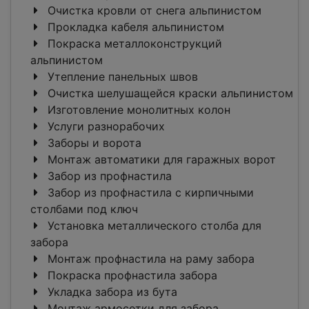
Очистка кровли от снега альпинистом
Прокладка кабеля альпинистом
Покраска металлоконструкций
альпинистом
Утепление панельных швов
Очистка шелушащейся краски альпинистом
Изготовление монолитных колон
Услуги разнорабочих
Заборы и ворота
Монтаж автоматики для гаражных ворот
Забор из профнастила
Забор из профнастила с кирпичными
столбами под ключ
Установка металлического столба для
забора
Монтаж профнастила на раму забора
Покраска профнастила забора
Укладка забора из бута
Монтаж армосетки для забора