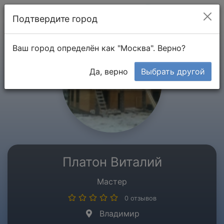
Мой кабинет
Подтвердите город
Ваш город определён как "Москва". Верно?
Да, верно
Выбрать другой
Платон Виталий
Мастер
0 отзывов
Владимир