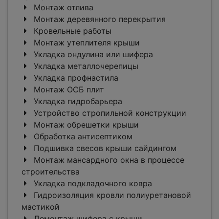
Монтаж отлива
Монтаж деревянного перекрытия
Кровельные работы
Монтаж утеплителя крыши
Укладка ондулина или шифера
Укладка металлочерепицы
Укладка профнастила
Монтаж ОСБ плит
Укладка гидробарьера
Устройство стропильной конструкции
Монтаж обрешетки крыши
Обработка антисептиком
Подшивка свесов крыши сайдингом
Монтаж мансардного окна в процессе
строительства
Укладка подкладочного ковра
Гидроизоляция кровли полиуретановой
мастикой
Демонтаж шифера с крыши