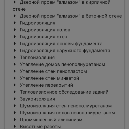
Дверной проем "алмазом" в кирпичной
стене
Дверной проем "алмазом" в бетонной стене
Гидроизоляция
Гидроизоляция полов
Гидроизоляция стен
Гидроизоляция основы фундамента
Гидроизоляция наружного фундамента
Теплоизоляция
Утепление домов пенополиуретаном
Утепление стен пенопластом
Утепление стен минватой
Утепление перекрытий
Тепловизионное обследование зданий
Звукоизоляция
Шумоизоляция стен пенополиуретаном
Шумоизоляция полов пенополиуретаном
Промышленный альпинизм
Высотные работы