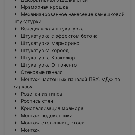
Мраморная крошка
Механизированное нанесение камешковой
штукатурки
Венецианская штукатурка
Штукатурка с эффектом бетона
Штукатурка Марморино
Штукатурка короед
Штукатурка Кракелюр
Штукатурка Отточенто
Стеновые панели
Монтаж настенных панелей ПВХ, МДФ по
каркасу
Розетки из гипса
Роспись стен
Кристаллизация мрамора
Монтаж подоконника
Монтаж столешниц, стоек
Монтаж