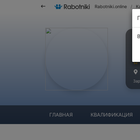
Rabotniki.online
/
К
В
Р
Ма
Зар
ГЛАВНАЯ
КВАЛИФИКАЦИЯ