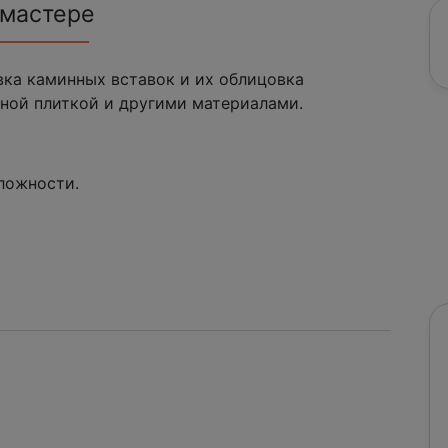
 мастере
вка каминных вставок и их облицовка
ной плиткой и другими материалами.
сложности.