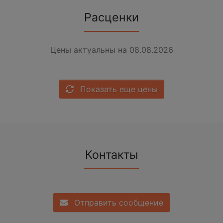
Расценки
Цены актуальны на 08.08.2026
Показать еще цены
Контакты
Отправить сообщение