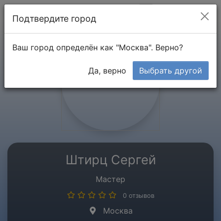
Мой кабинет
Подтвердите город
Ваш город определён как "Москва". Верно?
Да, верно
Выбрать другой
Штирц Сергей
Мастер
0 отзывов
Москва