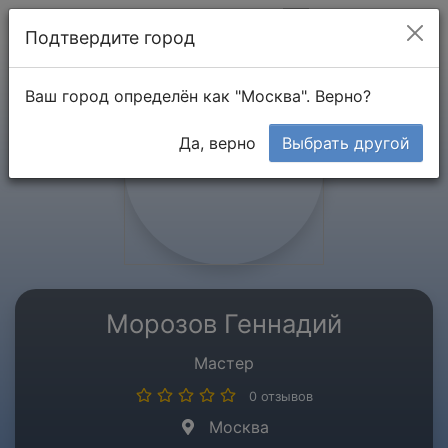
Мой кабинет
Подтвердите город
Ваш город определён как "Москва". Верно?
Да, верно
Выбрать другой
Морозов Геннадий
Мастер
0 отзывов
Москва