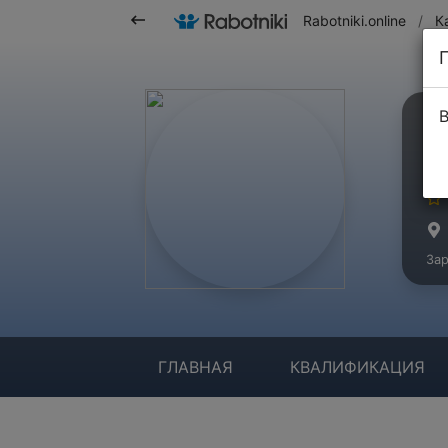
Rabotniki.online
/
К
В
Е
Ма
Зар
ГЛАВНАЯ
КВАЛИФИКАЦИЯ