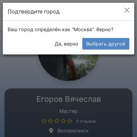
Мой кабинет
Подтвердите город
Ваш город определён как "Москва". Верно?
Да, верно
Выбрать другой
Егоров Вячеслав
Мастер
0 отзывов
Воскресенск