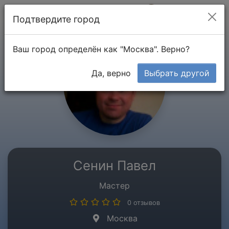
Мой кабинет
Подтвердите город
Ваш город определён как "Москва". Верно?
Да, верно
Выбрать другой
Сенин Павел
Мастер
0 отзывов
Москва