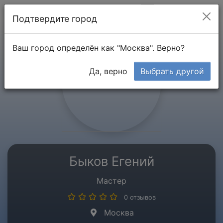
Мой кабинет
Подтвердите город
Ваш город определён как "Москва". Верно?
Да, верно
Выбрать другой
Быков Егений
Мастер
0 отзывов
Москва