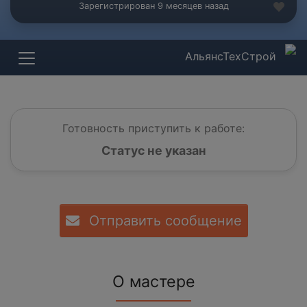
Зарегистрирован 9 месяцев назад
АльянсТехСтрой
Готовность приступить к работе:
Статус не указан
Отправить сообщение
О мастере