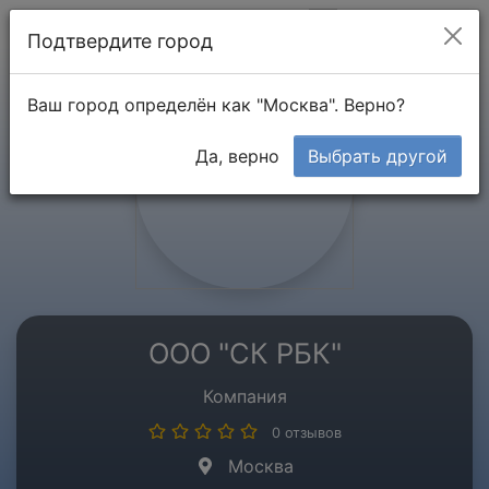
Мой кабинет
Подтвердите город
Ваш город определён как "Москва". Верно?
Да, верно
Выбрать другой
ООО "СК РБК"
Компания
0 отзывов
Москва