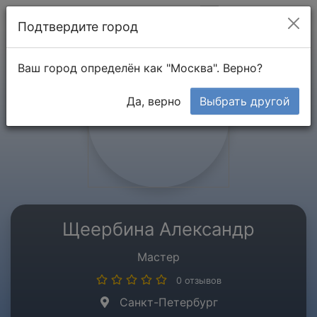
Мой кабинет
Подтвердите город
Ваш город определён как "Москва". Верно?
Да, верно
Выбрать другой
Щеербина Александр
Мастер
0 отзывов
Санкт-Петербург