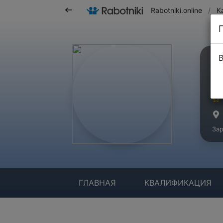
Rabotniki.online
/
К
В
Г
Ма
Зар
ГЛАВНАЯ
КВАЛИФИКАЦИЯ