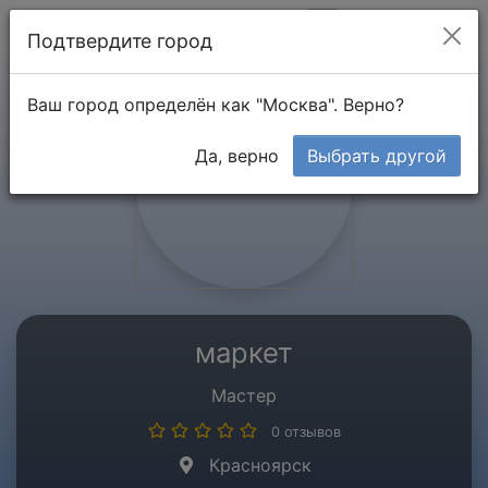
Мой кабинет
Подтвердите город
Ваш город определён как "Москва". Верно?
Да, верно
Выбрать другой
маркет
Мастер
0 отзывов
Красноярск