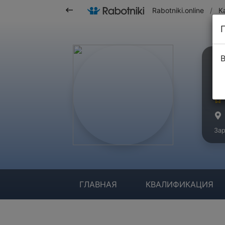
Rabotniki.online
/
К
В
П
Ма
Зар
ГЛАВНАЯ
КВАЛИФИКАЦИЯ