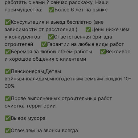
работать с нами ? сейчас расскажу. Наши
преимущества: ✅Более 6 лет на рынке
✅Консультация и выезд бесплатно (вне
зависимости от расстояния ) ✅Цены ниже чем
у конкурентов ✅Ответственная бригада
строителей ✅Гарантии на любые виды работ
✅Берёмся за любой объём работы ✅Вежливое
и хорошое общения с клиентами
✅Пенсионерам,Детям
войны,инвалидам,многодетным семьям скидки 10-
30%
✅После выполненных строительных работ
очистка территории
✅Вывоз мусора
✅Отвечаем на звонки всегда