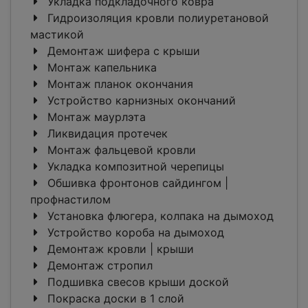
Укладка подкладочного ковра
Гидроизоляция кровли полиуретановой
мастикой
Демонтаж шифера с крыши
Монтаж капельника
Монтаж планок окончания
Устройство карнизных окончаний
Монтаж маурлэта
Ликвидация протечек
Монтаж фальцевой кровли
Укладка композитной черепицы
Обшивка фронтонов сайдингом |
профнастилом
Установка флюгера, колпака на дымоход
Устройство короба на дымоход
Демонтаж кровли | крыши
Демонтаж стропил
Подшивка свесов крыши доской
Покраска доски в 1 слой