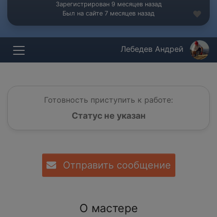
Зарегистрирован 9 месяцев назад
Был на сайте 7 месяцев назад
Лебедев Андрей
Готовность приступить к работе:
Статус не указан
Отправить сообщение
О мастере