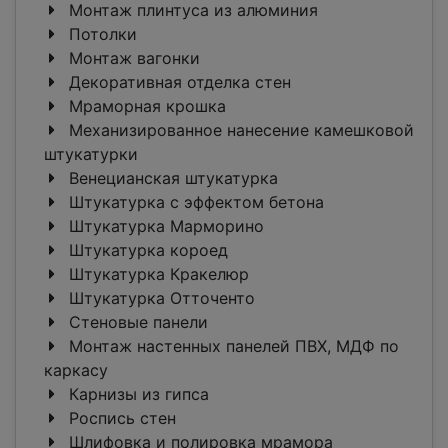
Монтаж плинтуса из алюминия
Потолки
Монтаж вагонки
Декоративная отделка стен
Мраморная крошка
Механизированное нанесение камешковой
штукатурки
Венецианская штукатурка
Штукатурка с эффектом бетона
Штукатурка Марморино
Штукатурка короед
Штукатурка Кракелюр
Штукатурка Отточенто
Стеновые панели
Монтаж настенных панелей ПВХ, МДФ по
каркасу
Карнизы из гипса
Роспись стен
Шлифовка и полировка мрамора