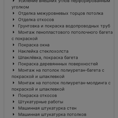
Усиление внешних углов перфорированным
уголком
Отделка межуровневых торцов потолка
Отделка откосов
Грунтовка и покраска водопроводных труб
Монтаж пенопластового потолочного багета
c покраской
Покраска окна
Наклейка стеклохолста
Шпаклёвка, покраска багета
Покраска деревяннных поверхностей
Монтаж на потолок полиуретан-багета c
покраской и шпаклевкой
Монтаж на потолок полиуретан-молдинга c
покраской и шпаклевкой
Покраска откосов
Штукатурные работы
Машинная штукатурка стен
Машинная штукатурка потолков