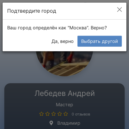
Мой кабинет
Подтвердите город
Ваш город определён как "Москва". Верно?
Да, верно
Выбрать другой
Лебедев Андрей
Мастер
0 отзывов
Владимир