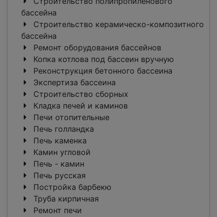
Строительство полипропиленового
бассейна
Строительство керамическо-композитного
бассейна
Ремонт оборудования бассейнов
Копка котлова под бассеин вручную
Реконструкция бетонного бассеина
Экспертиза бассеина
Строительство сборных
Кладка печей и каминов
Печи отопительные
Печь голландка
Печь каменка
Камин угловой
Печь - камин
Печь русская
Постройка барбекю
Труба кирпичная
Ремонт печи