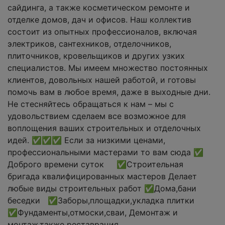
сайдинга, а также косметическом ремонте и
отделке домов, дач и офисов. Наш коллектив
состоит из опытных профессионалов, включая
электриков, сантехников, отделочников,
плиточников, кровельщиков и других узких
специалистов. Мы имеем множество постоянных
клиентов, довольных нашей работой, и готовы
помочь вам в любое время, даже в выходные дни.
Не стесняйтесь обращаться к нам – мы с
удовольствием сделаем все возможное для
воплощения ваших строительных и отделочных
идей. ✅✅✅ Если за низкими ценами,
профессиональными мастерами то вам сюда ✅
Доброго времени суток ✅Строительная
бригада квалифицированных мастеров Делает
любые виды строительных работ ✅Дома,бани
беседки ✅Заборы,площадки,укладка плитки
✅Фундаменты,отмоски,сваи, Демонтаж и
монтаж,также реставрация