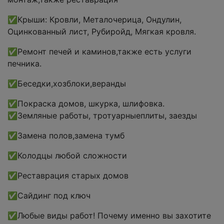
✅Крыши: Кровли, Металочерица, Ондулин,
Оцинкованный лист, Рубиройд, Мягкая кровля.
✅Ремонт печей и каминов,также есть услуги
печника.
✅Беседки,хозблоки,веранды
✅Покраска домов, шкурка, шлифовка.
✅Земляные работы, тротуарныеплиты, заезды
✅Замена полов,замена тумб
✅Колодцы любой сложности
✅Реставрация старых домов
✅Сайдинг под ключ
✅Любые виды работ! Почему именно вы захотите