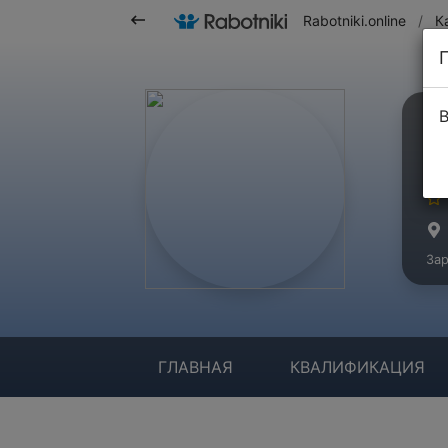
Rabotniki.online
/
К
В
М
Ма
Зар
ГЛАВНАЯ
КВАЛИФИКАЦИЯ