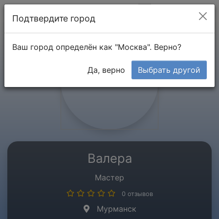
Мой кабинет
Подтвердите город
Ваш город определён как "Москва". Верно?
Да, верно
Выбрать другой
Валера
Мастер
0 отзывов
Мурманск