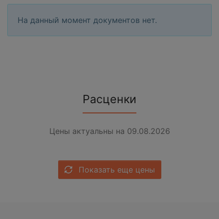
На данный момент документов нет.
Расценки
Цены актуальны на 09.08.2026
Показать еще цены