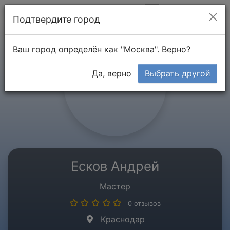
Мой кабинет
Подтвердите город
Ваш город определён как "Москва". Верно?
Да, верно
Выбрать другой
Есков Андрей
Мастер
0 отзывов
Краснодар