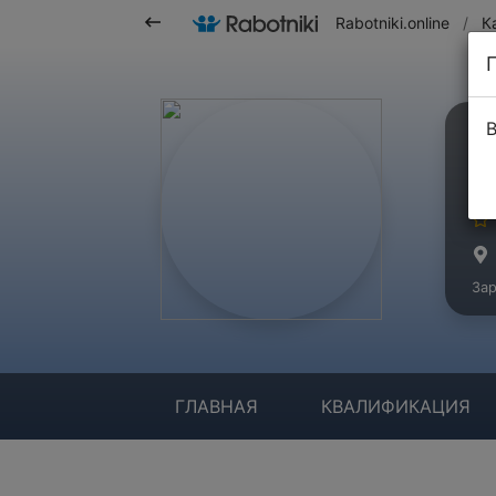
Rabotniki.online
/
К
В
В
Ма
Зар
ГЛАВНАЯ
КВАЛИФИКАЦИЯ