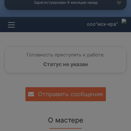
Зарегистрирован 9 месяцев назад
ооо"мск-ера"
Готовность приступить к работе:
Статус не указан
Отправить сообщение
О мастере