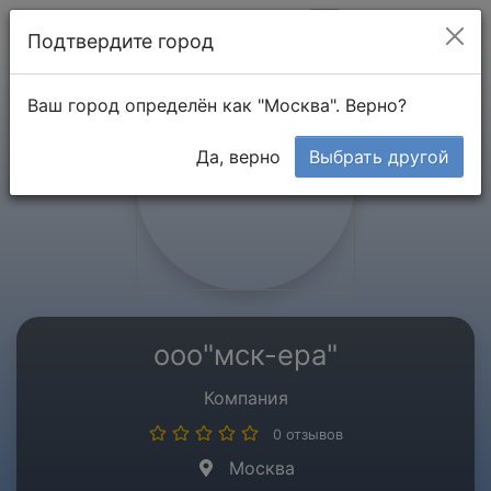
Мой кабинет
Подтвердите город
Ваш город определён как "Москва". Верно?
Да, верно
Выбрать другой
ооо"мск-ера"
Компания
0 отзывов
Москва