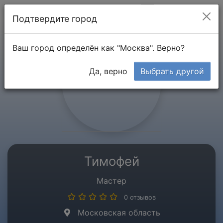
Мой кабинет
Подтвердите город
Ваш город определён как "Москва". Верно?
Да, верно
Выбрать другой
Тимофей
Мастер
0 отзывов
Московская область