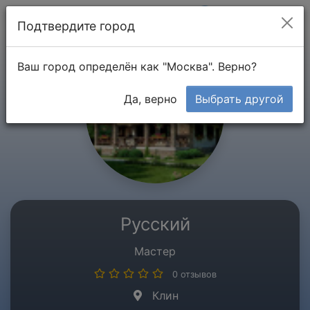
Мой кабинет
Подтвердите город
Ваш город определён как "Москва". Верно?
Да, верно
Выбрать другой
Русский
Мастер
0 отзывов
Клин