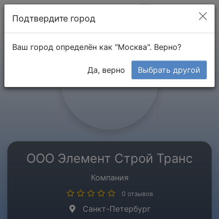
Мой кабинет
Подтвердите город
Ваш город определён как "Москва". Верно?
Да, верно
Выбрать другой
ООО Элемент Строй Транс
Компания
0 отзывов
Санкт-Петербург