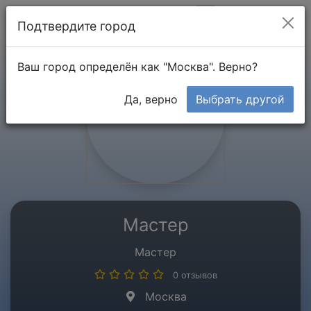
Мой кабинет
Подтвердите город
Ваш город определён как "Москва". Верно?
Да, верно
Выбрать другой
Мастер
Мастер
0 отзывов
Москва