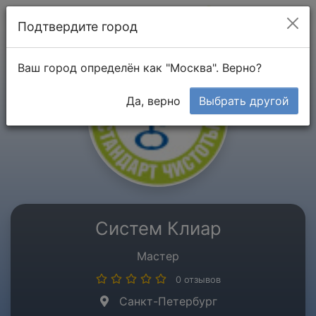
Мой кабинет
Подтвердите город
Ваш город определён как "Москва". Верно?
Да, верно
Выбрать другой
Систем Клиар
Мастер
0 отзывов
Санкт-Петербург